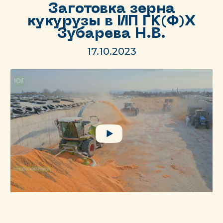
Заготовка зерна
кукурузы в ИП ГК(Ф)Х
Зубарева Н.В.
17.10.2023