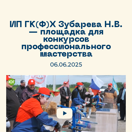
ИП ГК(Ф)Х Зубарева Н.В.
— площадка для
конкурсов
профессионального
мастерства
06.06.2025