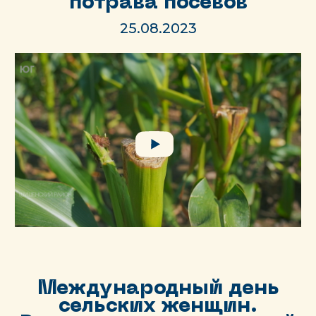
потрава посевов
25.08.2023
Международный день
сельских женщин.