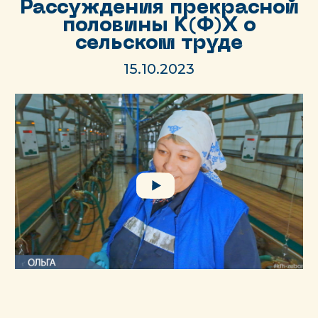
Рассуждения прекрасной
половины К(Ф)Х о
сельском труде
15.10.2023