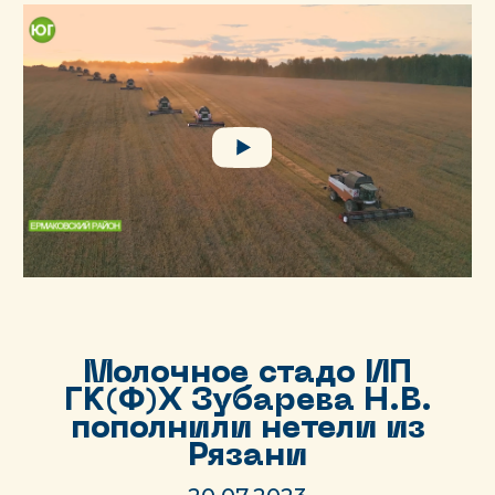
Молочное стадо ИП
ГК(Ф)Х Зубарева Н.В.
пополнили нетели из
Рязани