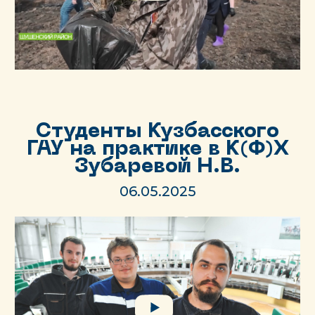
Студенты Кузбасского
ГАУ на практике в К(Ф)Х
Зубаревой Н.В.
06.05.2025