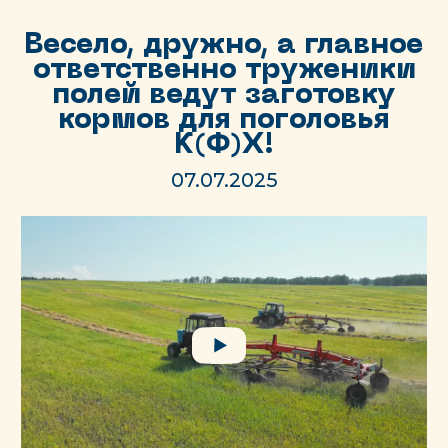
Весело, дружно, а главное
ответственно труженики
полей ведут заготовку
кормов для поголовья
К(Ф)Х!
07.07.2025