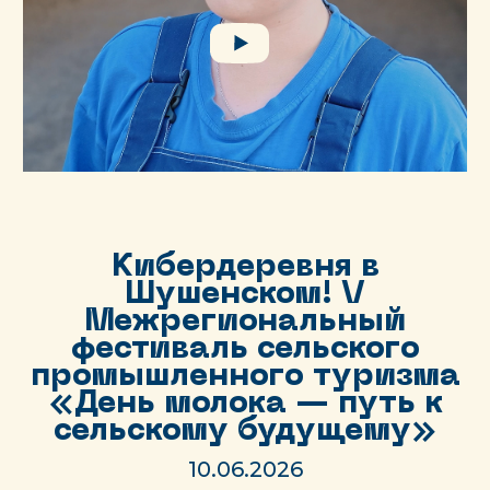
Кибердеревня в
Шушенском! V
Межрегиональный
фестиваль сельского
промышленного туризма
«День молока — путь к
сельскому будущему»
10.06.2026