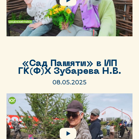
«Сад Памяти» в ИП
ГК(Ф)Х Зубарева Н.В.
08.05.2025