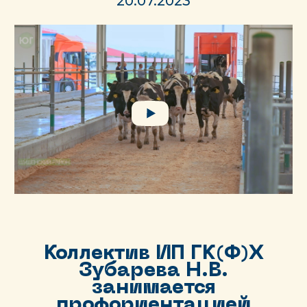
20.07.2023
Коллектив ИП ГК(Ф)Х
Зубарева Н.В.
занимается
профориентацией