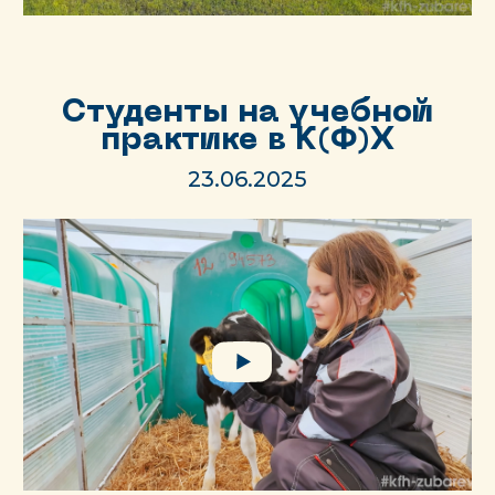
Студенты на учебной
практике в К(Ф)Х
23.06.2025