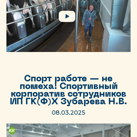
Спорт работе — не
помеха! Спортивный
корпоратив сотрудников
ИП ГК(Ф)Х Зубарева Н.В.
08.03.2025