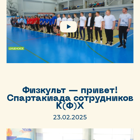
Физкульт — привет!
Спартакиада сотрудников
К(Ф)Х
23.02.2025